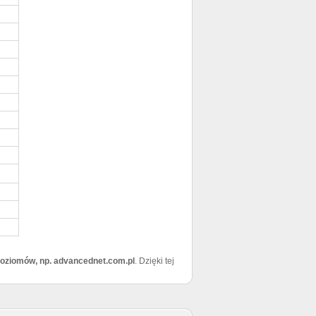
poziomów, np. advancednet.com.pl
. Dzięki tej