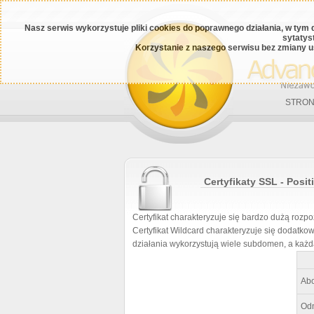
Nasz serwis wykorzystuje pliki cookies do poprawnego działania, w tym 
sytatys
Korzystanie z naszego serwisu bez zmiany u
STRON
Certyfikaty SSL - Posi
Certyfikat charakteryzuje się bardzo dużą rozpo
Certyfikat Wildcard charakteryzuje się dodatk
działania wykorzystują wiele subdomen, a każd
Ab
Od