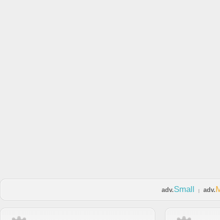
Small
adv.
adv.
|