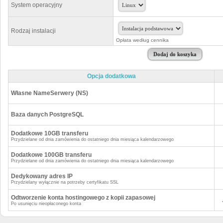
System operacyjny
Rodzaj instalacji
Opłata według cennika
Opcja dodatkowa
Własne NameSerwery (NS)
Baza danych PostgreSQL
Dodatkowe 10GB transferu
Przydzielane od dnia zamówienia do ostatniego dnia miesiąca kalendarzowego
Dodatkowe 100GB transferu
Przydzielane od dnia zamówienia do ostatniego dnia miesiąca kalendarzowego
Dedykowany adres IP
Przydzielany wyłącznie na potrzeby certyfikatu SSL
Odtworzenie konta hostingowego z kopii zapasowej
Po usunięciu nieopłaconego konta