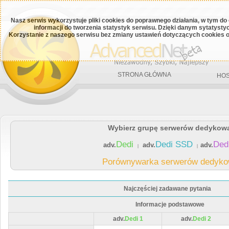
Nasz serwis wykorzystuje pliki cookies do poprawnego działania, w tym do
informacji do tworzenia statystyk serwisu. Dzięki danym sytatys
Korzystanie z naszego serwisu bez zmiany ustawień dotyczących cookies o
STRONA GŁÓWNA
HOS
Wybierz grupę serwerów dedykow
Dedi
Dedi SSD
Ded
adv.
adv.
adv.
|
|
Porównywarka serwerów dedyk
Najczęściej zadawane pytania
Informacje podstawowe
adv.
Dedi 1
adv.
Dedi 2