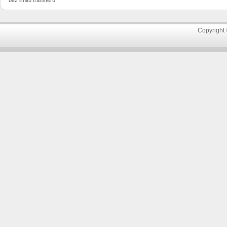
bez limitu transferu
Copyright