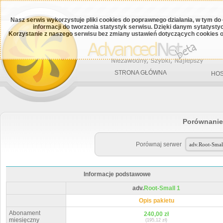
Nasz serwis wykorzystuje pliki cookies do poprawnego działania, w tym do
informacji do tworzenia statystyk serwisu. Dzięki danym sytatys
Korzystanie z naszego serwisu bez zmiany ustawień dotyczących cookies o
STRONA GŁÓWNA
HOS
Porównanie
Porównaj serwer
Informacje podstawowe
adv.
Root-Small 1
Opis pakietu
Abonament
240,00 zł
miesięczny
(195,12 zł)