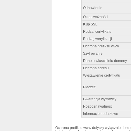
Odnowienie
Okres ważności
Kup SSL
Rodzaj certyfikatu
Rodzaj weryfikacji
Ochrona prefiksu www
Szyfrowanie
Dane o właścicielu domeny
Ochrona adresu
Wystawienie certyfikatu
Pieczęć
Gwarancja wystawcy
Rozpoznawalność
Informacje dodatkowe
Ochrona prefiksu www dotyczy wyłącznie domen