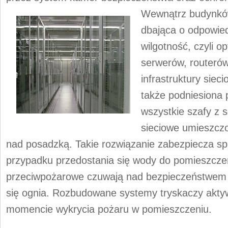
Wewnątrz budynków
dbająca o odpowied
wilgotność, czyli 
serwerów, routerów
infrastruktury siec
także podniesiona 
wszystkie szafy z 
sieciowe umieszcz
nad posadzką. Takie rozwiązanie zabezpiecza sp
przypadku przedostania się wody do pomieszcze
przeciwpożarowe czuwają nad bezpieczeństwem 
się ognia. Rozbudowane systemy tryskaczy akty
momencie wykrycia pożaru w pomieszczeniu.