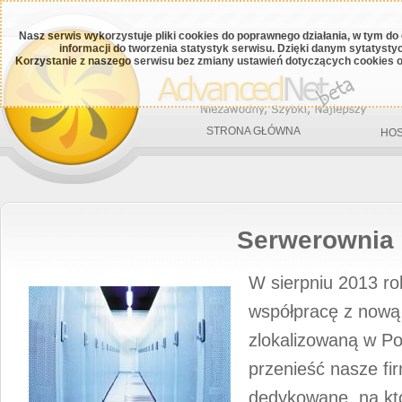
Nasz serwis wykorzystuje pliki cookies do poprawnego działania, w tym do
informacji do tworzenia statystyk serwisu. Dzięki danym sytatys
Korzystanie z naszego serwisu bez zmiany ustawień dotyczących cookies o
STRONA GŁÓWNA
HOS
Serwerownia
W sierpniu 2013 ro
współpracę z nową
zlokalizowaną w Po
przenieść nasze f
dedykowane, na kt