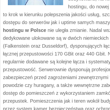
hostingu, do nowej
to krok w kierunku polepszenia jakości usług, s
dostępu do serwerów jak i uptime samych maszyn
hostingu w Polsce
nie uległa zmianie. Nadal w
dedykowane ulokowane są w dwóch niemieckich
(Falkenstein oraz Dusseldorf), dysponujących łą
łącznej przepustowości 170 GBit oraz 440 Gbit. 
regularnie dodawane są kolejne łącza i systemat
przepustowość. Serwerownie dysponują profesj
zabezpieczeń przed zagrożeniami zewnętrznymi 
powodzie czy huragany, a także wewnętrzne zabe
dostęp do pomieszczeń z wykorzystaniem zamk
przepustek. Pomieszczenia jak i teren wokół bu
przez system kamer bezpieczeństwa oraz ochron