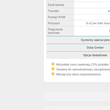
Dysk twardy
Transfer
b
Pamięć RAM
Procesor
8 vCore Intel Xe
Połączenie
sieciowe
Systemy operacyjne
Data Center
Opcje dodatkowe
Wszystkie ceny zawierają 23% podatku
Serwery do samodzielnego zarządzania
Miesięczny okres wypowiedzenia