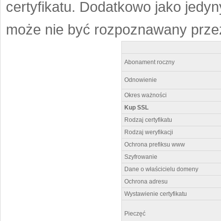
certyfikatu. Dodatkowo jako jedyn
może nie być rozpoznawany przez
Abonament roczny
Odnowienie
Okres ważności
Kup SSL
Rodzaj certyfikatu
Rodzaj weryfikacji
Ochrona prefiksu www
Szyfrowanie
Dane o właścicielu domeny
Ochrona adresu
Wystawienie certyfikatu
Pieczęć