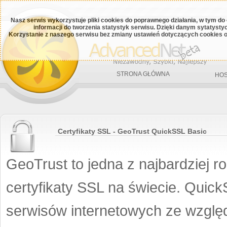
Nasz serwis wykorzystuje pliki cookies do poprawnego działania, w tym do
informacji do tworzenia statystyk serwisu. Dzięki danym sytatys
Korzystanie z naszego serwisu bez zmiany ustawień dotyczących cookies o
STRONA GŁÓWNA
HOS
Certyfikaty SSL - GeoTrust QuickSSL Basic
GeoTrust to jedna z najbardziej 
certyfikaty SSL na świecie. Quick
serwisów internetowych ze wzglę