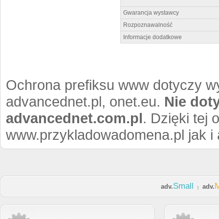
Gwarancja wystawcy
Rozpoznawalność
Informacje dodatkowe
Ochrona prefiksu www dotyczy wy
advancednet.pl, onet.eu.
Nie dot
advancednet.com.pl
. Dzięki tej
www.przykladowadomena.pl jak i
Small
adv.
adv.
|