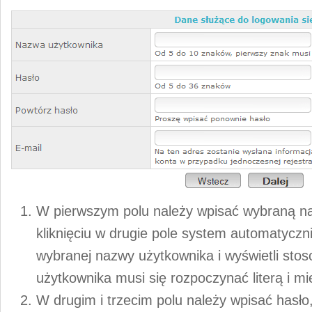
W pierwszym polu należy wpisać wybraną n
kliknięciu w drugie pole system automatycz
wybranej nazwy użytkownika i wyświetli st
użytkownika musi się rozpoczynać literą i m
W drugim i trzecim polu należy wpisać hasło,