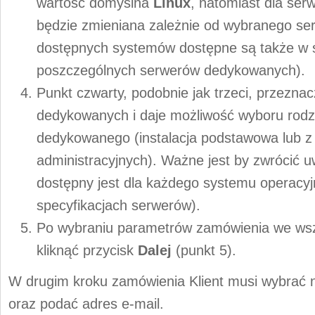
wartość domyślna
Linux
, natomiast dla ser
będzie zmieniana zależnie od wybranego se
dostępnych systemów dostępne są także w s
poszczególnych serwerów dedykowanych).
Punkt czwarty, podobnie jak trzeci, przezna
dedykowanych i daje możliwość wyboru rodzaj
dedykowanego (instalacja podstawowa lub z 
administracyjnych). Ważne jest by zwrócić u
dostępny jest dla każdego systemu operacy
specyfikacjach serwerów).
Po wybraniu parametrów zamówienia we wsz
kliknąć przycisk
Dalej
(punkt 5).
W drugim kroku zamówienia Klient musi wybrać n
oraz podać adres e-mail.