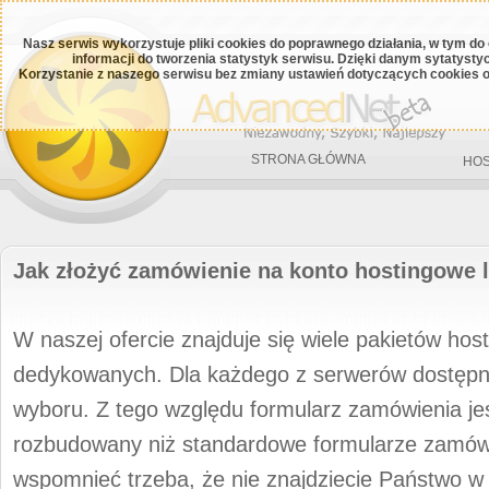
Nasz serwis wykorzystuje pliki cookies do poprawnego działania, w tym do
informacji do tworzenia statystyk serwisu. Dzięki danym sytatys
Korzystanie z naszego serwisu bez zmiany ustawień dotyczących cookies o
STRONA GŁÓWNA
HOS
Jak złożyć zamówienie na konto hostingowe
W naszej ofercie znajduje się wiele pakietów ho
dedykowanych. Dla każdego z serwerów dostępn
wyboru. Z tego względu formularz zamówienia jes
rozbudowany niż standardowe formularze zamów
wspomnieć trzeba, że nie znajdziecie Państwo 