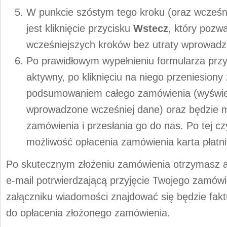
W punkcie szóstym tego kroku (oraz wcześn
jest kliknięcie przycisku
Wstecz
, który pozw
wcześniejszych kroków bez utraty wprowad
Po prawidłowym wypełnieniu formularza prz
aktywny, po kliknięciu na niego przeniesiony
podsumowaniem całego zamówienia (wyświet
wprowadzone wcześniej dane) oraz będzie m
zamówienia i przesłania go do nas. Po tej c
możliwość opłacenia zamówienia karta płatn
Po skutecznym złożeniu zamówienia otrzymasz
e-mail potrwierdzającą przyjęcie Twojego zamów
załączniku wiadomości znajdować się będzie fak
do opłacenia złożonego zamówienia.