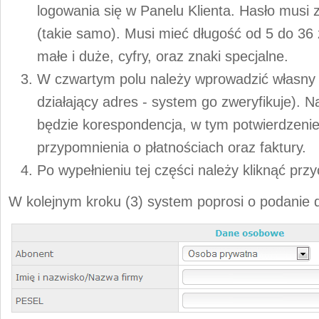
logowania się w Panelu Klienta. Hasło musi 
(takie samo). Musi mieć długość od 5 do 36 
małe i duże, cyfry, oraz znaki specjalne.
W czwartym polu należy wprowadzić własny 
działający adres - system go zweryfikuje). 
będzie korespondencja, w tym potwierdzeni
przypomnienia o płatnościach oraz faktury.
Po wypełnieniu tej części należy kliknąć prz
W kolejnym kroku (3) system poprosi o podanie