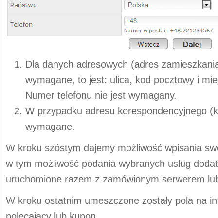
Dla danych adresowych (adres zamieszkania
wymagane, to jest: ulica, kod pocztowy i mi
Numer telefonu nie jest wymagany.
W przypadku adresu korespondencyjnego (kr
wymagane.
W kroku szóstym dajemy możliwość wpisania sw
w tym możliwość podania wybranych usług dodat
uruchomione razem z zamówionym serwerem lu
W kroku ostatnim umeszczone zostały pola na i
polecający lub kupon.