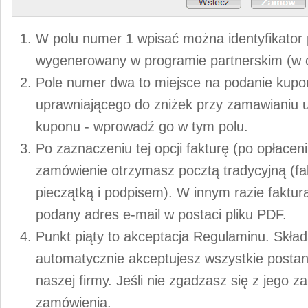
W polu numer 1 wpisać można identyfikator
wygenerowany w programie partnerskim (w 
Pole numer dwa to miejsce na podanie kup
uprawniającego do zniżek przy zamawianiu u
kuponu - wprowadź go w tym polu.
Po zaznaczeniu tej opcji fakturę (po opłace
zamówienie otrzymasz pocztą tradycyjną (f
pieczątką i podpisem). W innym razie faktur
podany adres e-mail w postaci pliku PDF.
Punkt piąty to akceptacja Regulaminu. Skła
automatycznie akceptujesz wszystkie posta
naszej firmy. Jeśli nie zgadzasz się z jego za
zamówienia.