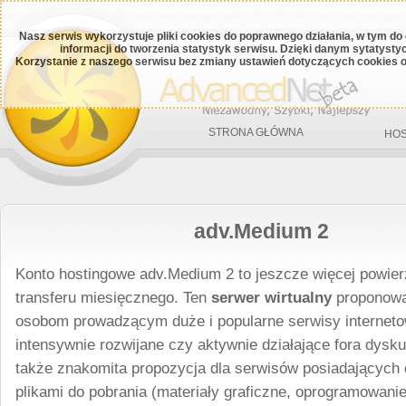
Nasz serwis wykorzystuje pliki cookies do poprawnego działania, w tym do
informacji do tworzenia statystyk serwisu. Dzięki danym sytatys
Korzystanie z naszego serwisu bez zmiany ustawień dotyczących cookies o
STRONA GŁÓWNA
HOS
adv.Medium 2
Konto hostingowe adv.Medium 2 to jeszcze więcej powierz
transferu miesięcznego. Ten
serwer wirtualny
proponowa
osobom prowadzącym duże i popularne serwisy interneto
intensywnie rozwijane czy aktywnie działające fora dysku
także znakomita propozycja dla serwisów posiadających 
plikami do pobrania (materiały graficzne, oprogramowanie