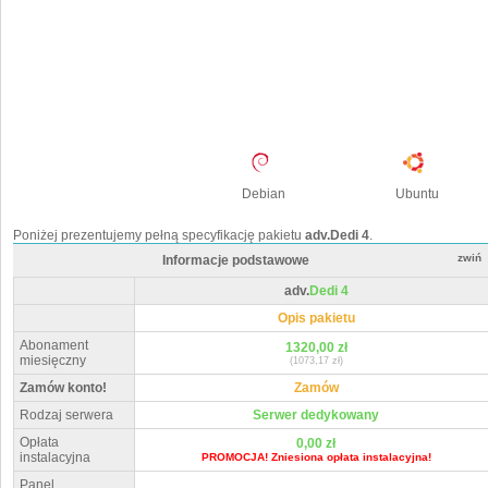
Debian
Ubuntu
Poniżej prezentujemy pełną specyfikację pakietu
adv.Dedi 4
.
zwiń
Informacje podstawowe
adv.
Dedi 4
Opis pakietu
Abonament
1320,00 zł
miesięczny
(1073,17 zł)
Zamów konto!
Zamów
Rodzaj serwera
Serwer dedykowany
Opłata
0,00 zł
instalacyjna
PROMOCJA! Zniesiona opłata instalacyjna!
Panel