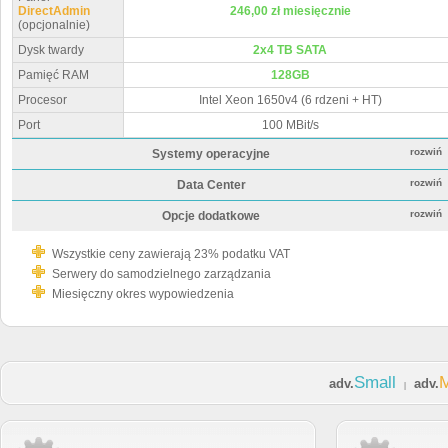
DirectAdmin
246,00 zł miesięcznie
(opcjonalnie)
Dysk twardy
2x4 TB SATA
Pamięć RAM
128GB
Procesor
Intel Xeon 1650v4 (6 rdzeni + HT)
Port
100 MBit/s
rozwiń
Systemy operacyjne
rozwiń
Data Center
rozwiń
Opcje dodatkowe
Wszystkie ceny zawierają 23% podatku VAT
Serwery do samodzielnego zarządzania
Miesięczny okres wypowiedzenia
Small
adv.
adv.
|