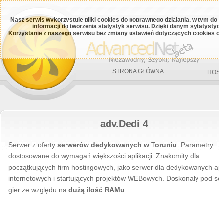
Nasz serwis wykorzystuje pliki cookies do poprawnego działania, w tym do
informacji do tworzenia statystyk serwisu. Dzięki danym sytatys
Korzystanie z naszego serwisu bez zmiany ustawień dotyczących cookies o
STRONA GŁÓWNA
HOS
adv.Dedi 4
Serwer z oferty
serwerów dedykowanych w Toruniu
. Parametry
dostosowane do wymagań większości aplikacji. Znakomity dla
początkujących firm hostingowych, jako serwer dla dedykowanych ap
internetowych i startujących projektów WEBowych. Doskonały pod s
gier ze względu na
dużą ilość RAMu
.