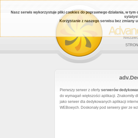
Nasz serwis wykorzystuje pliki cookies do poprawnego działania, w tym 
sytatys
Korzystanie z naszego serwisu bez zmiany u
STRON
adv.De
Pierwszy serwer z oferty
serwerów dedykowan
do wymagań większości aplikacji. Znakomity d
jako serwer dla dedykowanych aplikacji interne
WEBowych. Doskonały pod serwery gier ze w