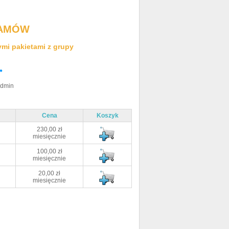
AMÓW
ymi pakietami z grupy
Admin
Cena
Koszyk
230,00 zł
miesięcznie
100,00 zł
miesięcznie
20,00 zł
miesięcznie