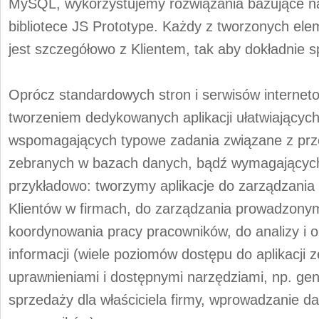
MySQL, wykorzystujemy rozwiązania bazujące na
bibliotece JS Prototype. Każdy z tworzonych e
jest szczegółowo z Klientem, tak aby dokładnie s
Oprócz standardowych stron i serwisów internet
tworzeniem dedykowanych aplikacji ułatwiających
wspomagających typowe zadania związane z prze
zebranych w bazach danych, bądź wymagającyc
przykładowo: tworzymy aplikacje do zarządzania
Klientów w firmach, do zarządzania prowadzonym
koordynowania pracy pracowników, do analizy i 
informacji (wiele poziomów dostępu do aplikacji
uprawnieniami i dostępnymi narzędziami, np. ge
sprzedaży dla właściciela firmy, wprowadzanie d