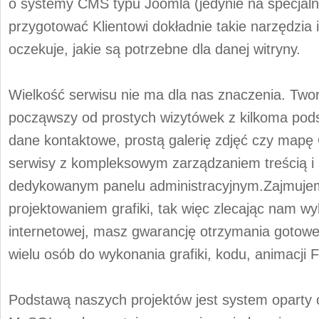
o systemy CMS typu Joomla (jedynie na specjalne
przygotować Klientowi dokładnie takie narzędzia i
oczekuje, jakie są potrzebne dla danej witryny.
Wielkość serwisu nie ma dla nas znaczenia. Two
począwszy od prostych wizytówek z kilkoma pods
dane kontaktowe, prostą galerię zdjęć czy map
serwisy z kompleksowym zarządzaniem treścią i 
dedykowanym panelu administracyjnym.Zajmujem
projektowaniem grafiki, tak więc zlecając nam w
internetowej, masz gwarancję otrzymania gotowe
wielu osób do wykonania grafiki, kodu, animacji F
Podstawą naszych projektów jest system oparty 