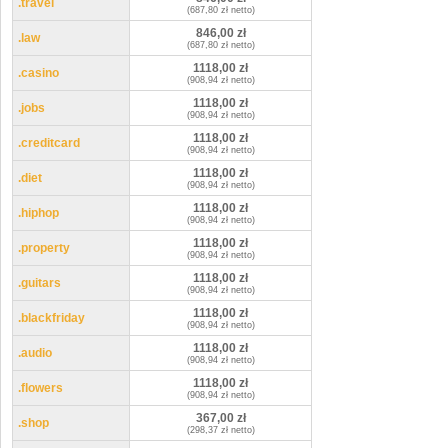
.travel
(687,80 zł netto)
846,00 zł
.law
(687,80 zł netto)
1118,00 zł
.casino
(908,94 zł netto)
1118,00 zł
.jobs
(908,94 zł netto)
1118,00 zł
.creditcard
(908,94 zł netto)
1118,00 zł
.diet
(908,94 zł netto)
1118,00 zł
.hiphop
(908,94 zł netto)
1118,00 zł
.property
(908,94 zł netto)
1118,00 zł
.guitars
(908,94 zł netto)
1118,00 zł
.blackfriday
(908,94 zł netto)
1118,00 zł
.audio
(908,94 zł netto)
1118,00 zł
.flowers
(908,94 zł netto)
367,00 zł
.shop
(298,37 zł netto)