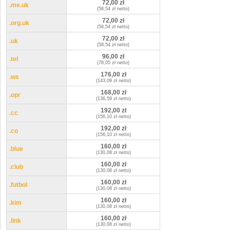
72,00 zł
.me.uk
(58,54 zł netto)
72,00 zł
.org.uk
(58,54 zł netto)
72,00 zł
.uk
(58,54 zł netto)
96,00 zł
.tel
(78,05 zł netto)
176,00 zł
.ws
(143,09 zł netto)
168,00 zł
.opr
(136,59 zł netto)
192,00 zł
.cc
(156,10 zł netto)
192,00 zł
.co
(156,10 zł netto)
160,00 zł
.blue
(130,08 zł netto)
160,00 zł
.club
(130,08 zł netto)
160,00 zł
.futbol
(130,08 zł netto)
160,00 zł
.kim
(130,08 zł netto)
160,00 zł
.link
(130,08 zł netto)